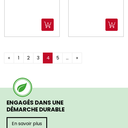
«
1
2
3
4
5
...
»
ENGAGÉS DANS UNE
DÉMARCHE DURABLE
En savoir plus