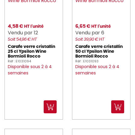
4,58 €
6,65 €
HT l'unité
HT l'unité
Vendu par 12
Vendu par 6
Soit 54,96 € HT
Soit 39,90 € HT
Carafe verre cristallin
Carafe verre cristallin
25 cl Ypsilon Wine
50 cl Ypsilon Wine
Bormioli Rocco
Bormioli Rocco
Réf : E1031094
Réf : E1031093
Disponible sous 2 à 4
Disponible sous 2 à 4
semaines
semaines