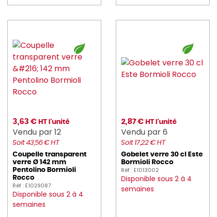
3,63 €
2,87 €
HT l'unité
HT l'unité
Vendu par 12
Vendu par 6
Soit 43,56 € HT
Soit 17,22 € HT
Coupelle transparent
Gobelet verre 30 cl Este
verre Ø 142 mm
Bormioli Rocco
Réf : E1013002
Pentolino Bormioli
Disponible sous 2 à 4
Rocco
Réf : E1029087
semaines
Disponible sous 2 à 4
semaines