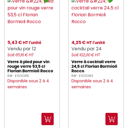
5,43 €
4,25 €
HT l'unité
HT l'unité
Vendu par 12
Vendu par 24
Soit 65,16 € HT
Soit 102,00 € HT
Verre à pied pour vin
Verre à cocktail verre
rouge verre 53,5 cl
24,5 cl Florian Bormioli
Florian Bormioli Rocco
Rocco
Réf : E1031285
Réf : E1031283
Disponible sous 2 à 4
Disponible sous 2 à 4
semaines
semaines