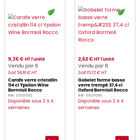
9,36 €
2,62 €
HT l'unité
HT l'unité
Vendu par 6
Vendu par 6
Soit 56,16 € HT
Soit 15,72 € HT
Carafe verre cristallin
Gobelet forme basse
114 cl Ypsilon Wine
verre trempé 37,4 cl
Bormioli Rocco
Oxford Bormioli Rocco
Réf : E1031092
Réf : E1031085
Disponible sous 2 à 4
Disponible sous 2 à 4
semaines
semaines