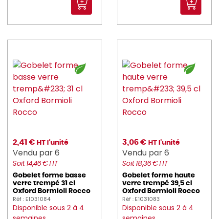
2,41 €
3,06 €
HT l'unité
HT l'unité
Vendu par 6
Vendu par 6
Soit 14,46 € HT
Soit 18,36 € HT
Gobelet forme basse
Gobelet forme haute
verre trempé 31 cl
verre trempé 39,5 cl
Oxford Bormioli Rocco
Oxford Bormioli Rocco
Réf : E1031084
Réf : E1031083
Disponible sous 2 à 4
Disponible sous 2 à 4
semaines
semaines