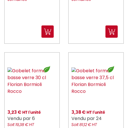
3,23 €
3,38 €
HT l'unité
HT l'unité
Vendu par 6
Vendu par 24
Soit 19,38 € HT
Soit 81,12 € HT