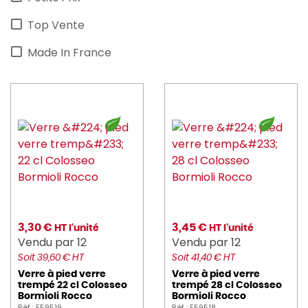
Top Vente
Made In France
3,30 €
3,45 €
HT l'unité
HT l'unité
Vendu par 12
Vendu par 12
Soit 39,60 € HT
Soit 41,40 € HT
Verre à pied verre
Verre à pied verre
trempé 22 cl Colosseo
trempé 28 cl Colosseo
Bormioli Rocco
Bormioli Rocco
Réf : E59519
Réf : E59518