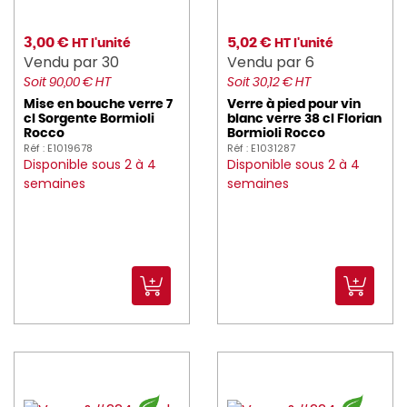
3,00 €
5,02 €
HT l'unité
HT l'unité
Vendu par 30
Vendu par 6
Soit 90,00 € HT
Soit 30,12 € HT
Mise en bouche verre 7
Verre à pied pour vin
cl Sorgente Bormioli
blanc verre 38 cl Florian
Rocco
Bormioli Rocco
Réf : E1019678
Réf : E1031287
Disponible sous 2 à 4
Disponible sous 2 à 4
semaines
semaines