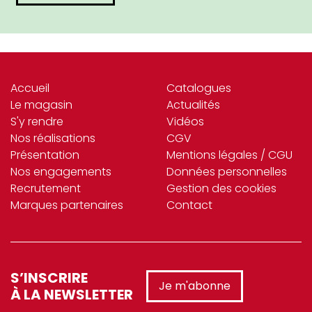
Accueil
Catalogues
Le magasin
Actualités
S'y rendre
Vidéos
Nos réalisations
CGV
Présentation
Mentions légales / CGU
Nos engagements
Données personnelles
Recrutement
Gestion des cookies
Marques partenaires
Contact
S’INSCRIRE
Je m'abonne
À LA NEWSLETTER