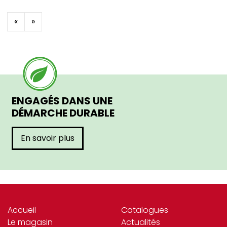
«
»
ENGAGÉS DANS UNE
DÉMARCHE DURABLE
En savoir plus
Accueil
Catalogues
Le magasin
Actualités