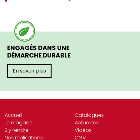
ENGAGÉS DANS UNE
DÉMARCHE DURABLE
En savoir plus
Accueil
Catalogues
Le magasin
Actualités
S'y rendre
Vidéos
Nos réalisations
CGV