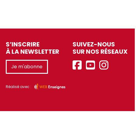
S’INSCRIRE
SUIVEZ-NOUS
À LA NEWSLETTER
SUR NOS RÉSEAUX
Je m'abonne
Réalisé avec :